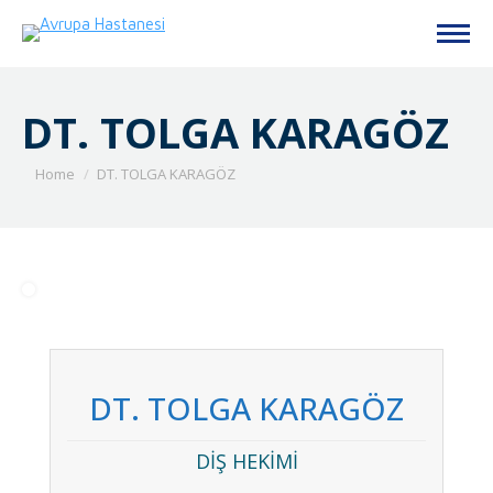
DT. TOLGA KARAGÖZ
You are here:
Home
DT. TOLGA KARAGÖZ
DT. TOLGA KARAGÖZ
DİŞ HEKİMİ