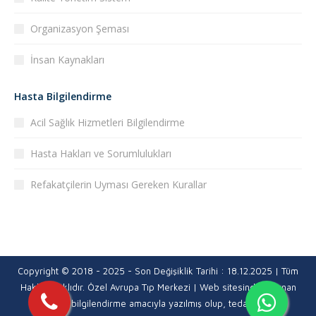
Organizasyon Şeması
İnsan Kaynakları
Hasta Bilgilendirme
Acil Sağlık Hizmetleri Bilgilendirme
Hasta Hakları ve Sorumlulukları
Refakatçilerin Uyması Gereken Kurallar
Copyright © 2018 - 2025 - Son Değişiklik Tarihi : 18.12.2025 | Tüm
Hakları Saklıdır. Özel Avrupa Tıp Merkezi | Web sitesinde bulunan
içerikler, bilgilendirme amacıyla yazılmış olup, tedavi niteliği