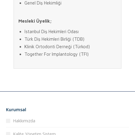
Genel Diş Hekimliği
Mesleki Üyelik;
İstanbul Diş Hekimleri Odası
Türk Diş Hekimleri Birliği (TDB)
Klinik Ortodonti Derneği (Türkod)
Together For Implantology (TFI)
Kurumsal
Hakkımızda
Kalite Yönetim Sistem